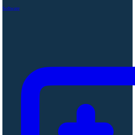
Software