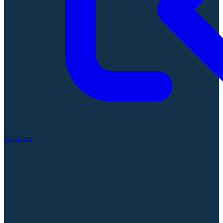
Software