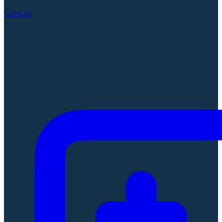
Software