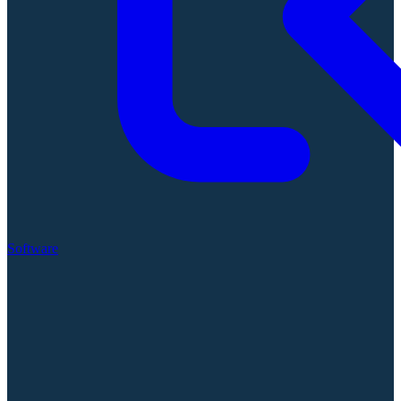
Software