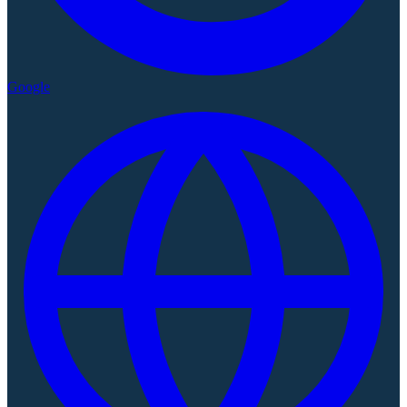
Google