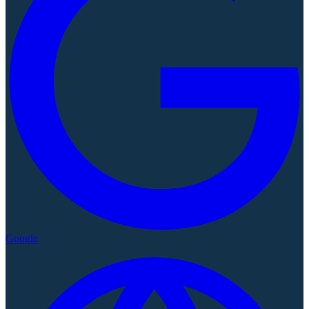
Google