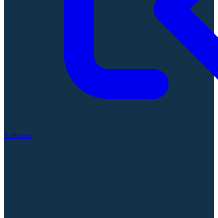
Software