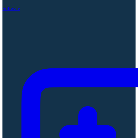
Software