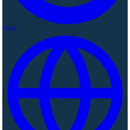
Google