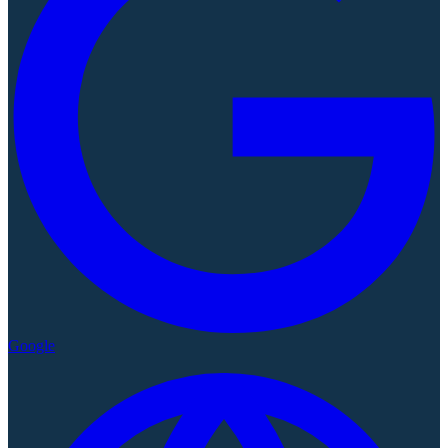
Google