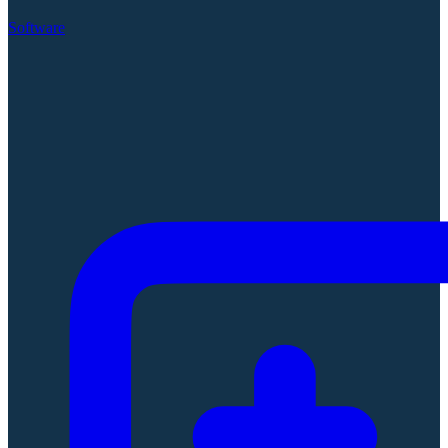
Software