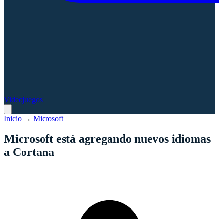
Videojuegos
Inicio
→
Microsoft
Microsoft está agregando nuevos idiomas
a Cortana