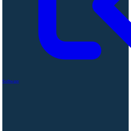
Software