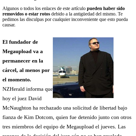
Algunos o todos los enlaces de este artículo
pueden haber sido
removidos o estar rotos
debido a la antigüedad del mismo. Te
pedimos las disculpas por cualquier inconveniente que esto pueda
causar.
El fundador de
Megaupload va a
permanecer en la
cárcel, al menos por
el momento.
NZHerald informa que
hoy el juez David
McNaughton ha rechazado una solicitud de libertad bajo
fianza de Kim Dotcom, quien fue detenido junto con otros
tres miembros del equipo de Megaupload el jueves. Las
razones de la decisión del juez aún no se han revelado.