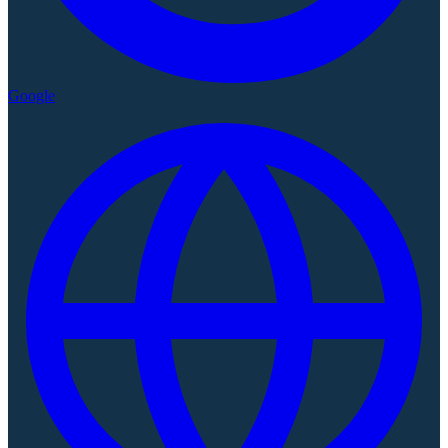
Google