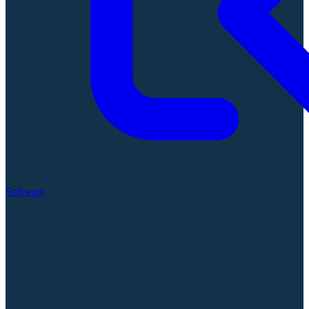
Software