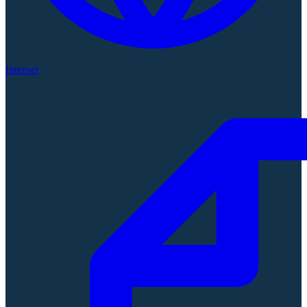
Internet