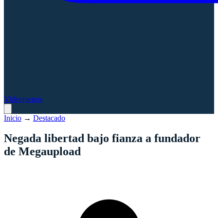
Videojuegos
Inicio
→
Destacado
Negada libertad bajo fianza a fundador
de Megaupload