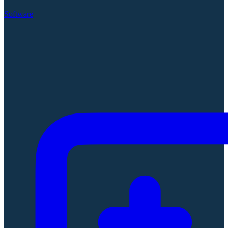
Software