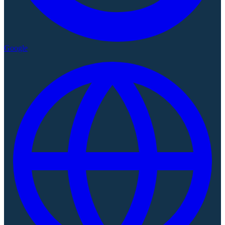
Google