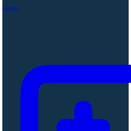
Software