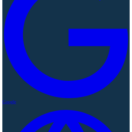
Google