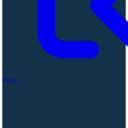
Software