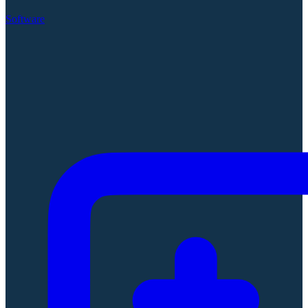
Software