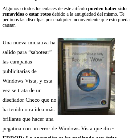
Algunos o todos los enlaces de este artículo
pueden haber sido
removidos o estar rotos
debido a la antigüedad del mismo. Te
pedimos las disculpas por cualquier inconveniente que esto pueda
causar.
Una nueva iniciativa ha
salido para “sabotear”
las campañas
publicitarias de
Windows Vista, y esta
vez se trata de un
diseñador Checo que no
ha tenido otra idea más
brillante que hacer una
pegatina con un error de Windows Vista que dice:
ERROR: La operación se ha realizado con éxito.