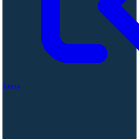
Software