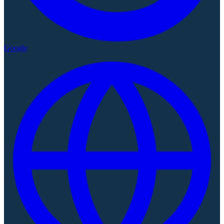
Google