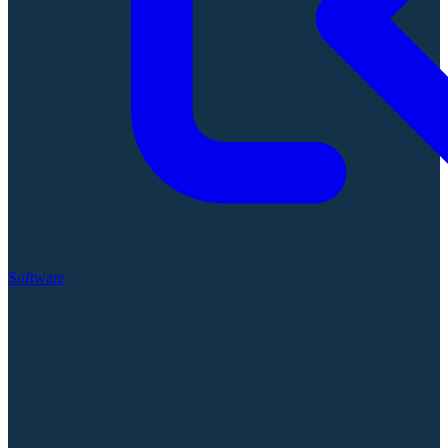
Software