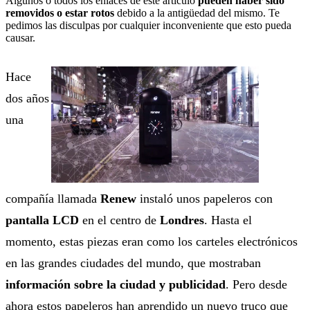
Algunos o todos los enlaces de este artículo
pueden haber sido
removidos o estar rotos
debido a la antigüedad del mismo. Te
pedimos las disculpas por cualquier inconveniente que esto pueda
causar.
Hace
dos años
una
compañía llamada
Renew
instaló unos papeleros con
pantalla LCD
en el centro de
Londres
. Hasta el
momento, estas piezas eran como los carteles electrónicos
en las grandes ciudades del mundo, que mostraban
información sobre la ciudad y publicidad
. Pero desde
ahora estos papeleros han aprendido un nuevo truco que