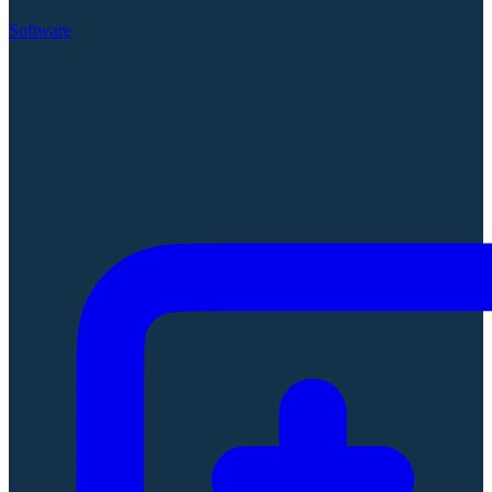
Software