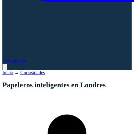
Videojuegos
Inicio
→
Curiosidades
Papeleros inteligentes en Londres