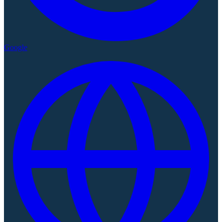
Google