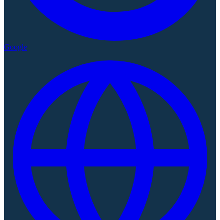
Google