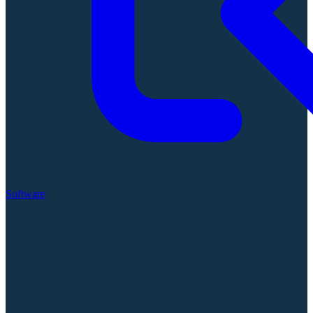
Software