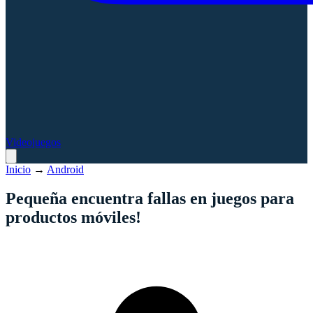
Videojuegos
Inicio
→
Android
Pequeña encuentra fallas en juegos para
productos móviles!