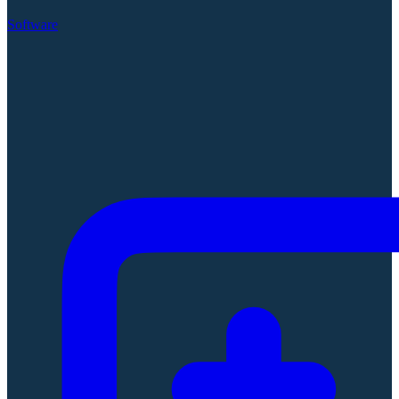
Software