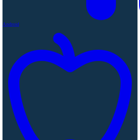
Android