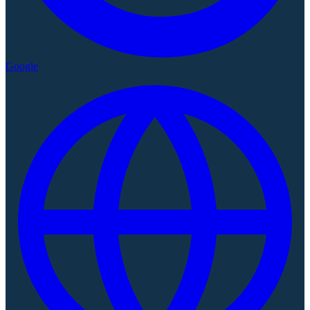
Google