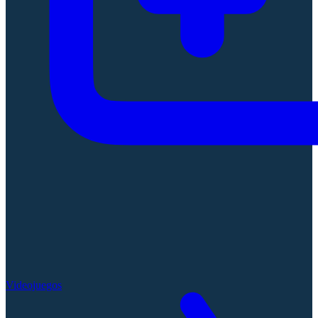
Videojuegos