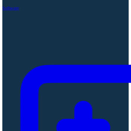
Software