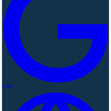
Google