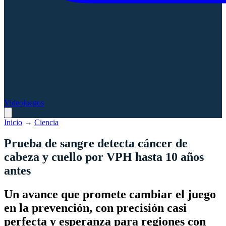
Videojuegos
Inicio
→
Ciencia
Prueba de sangre detecta cáncer de
cabeza y cuello por VPH hasta 10 años
antes
Un avance que promete cambiar el juego
en la prevención, con precisión casi
perfecta y esperanza para regiones con