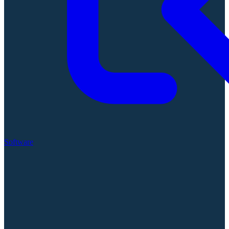
Software