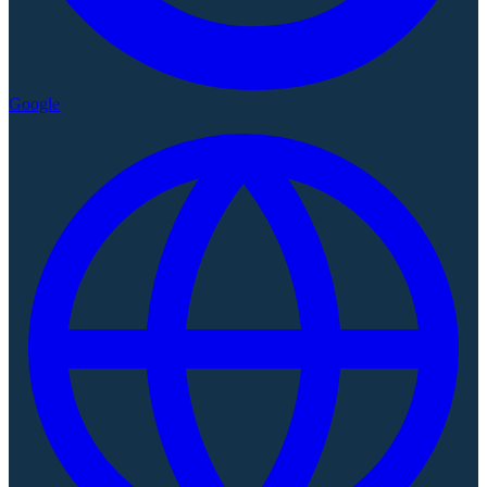
Google