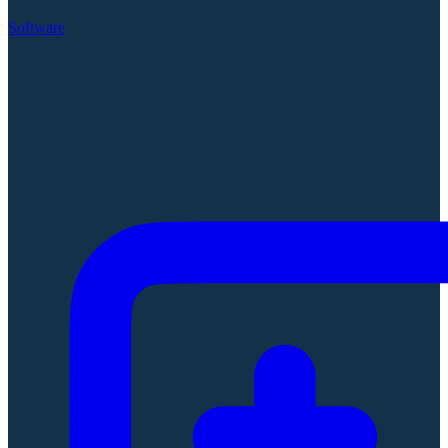
Software