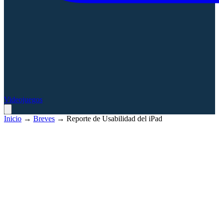
Videojuegos
Inicio
→
Breves
→
Reporte de Usabilidad del iPad