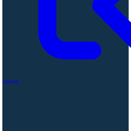
Software