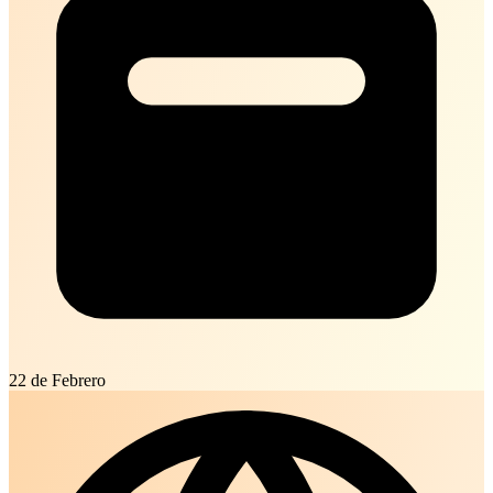
22 de Febrero