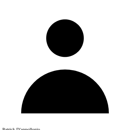
Patrick D'appollonio