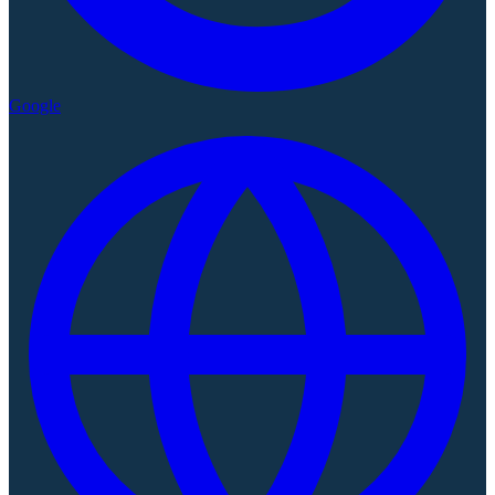
Google