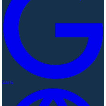
Google