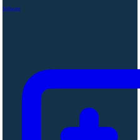
Software