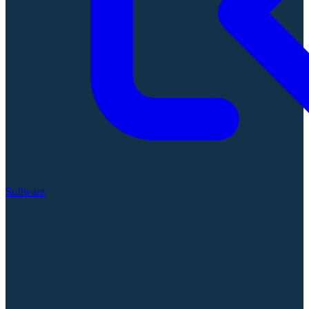
Software