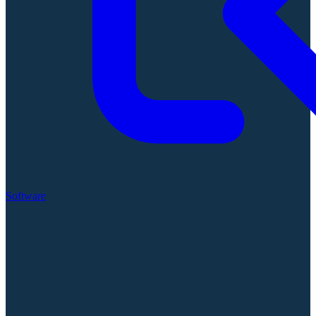
Software