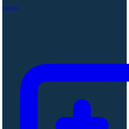
Software