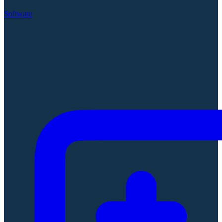
Software