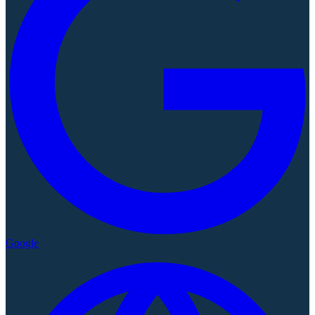
Google