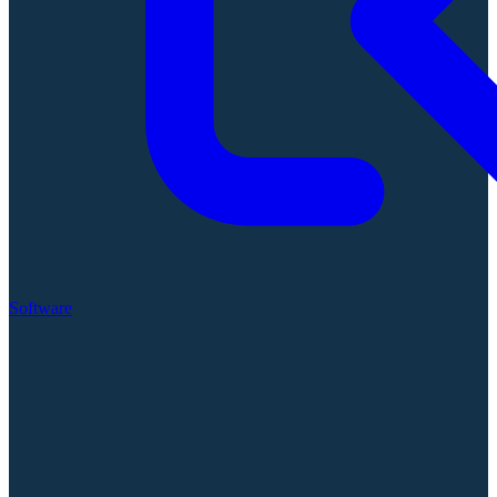
Software