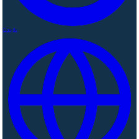
Google