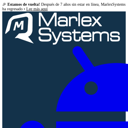
🎉
Estamos de vuelta!
Después de 7 años sin estar en línea, MarlexSystems
ha regresado •
Lee más aquí