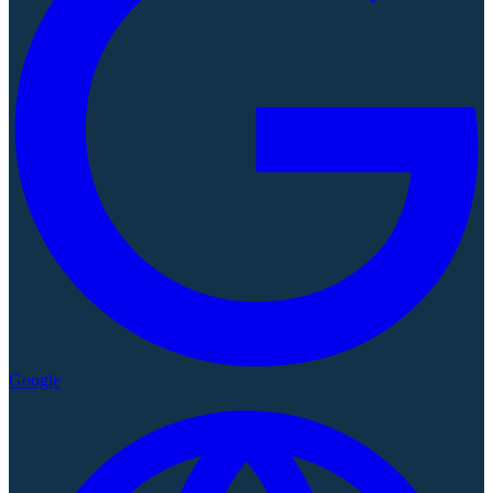
Google