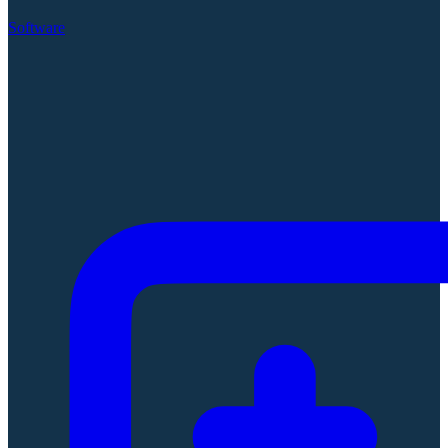
Software