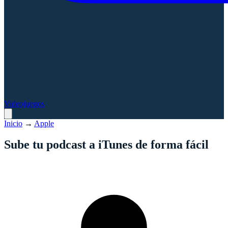
Videojuegos
Inicio
→
Apple
Sube tu podcast a iTunes de forma fácil