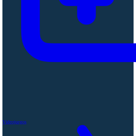
Videojuegos