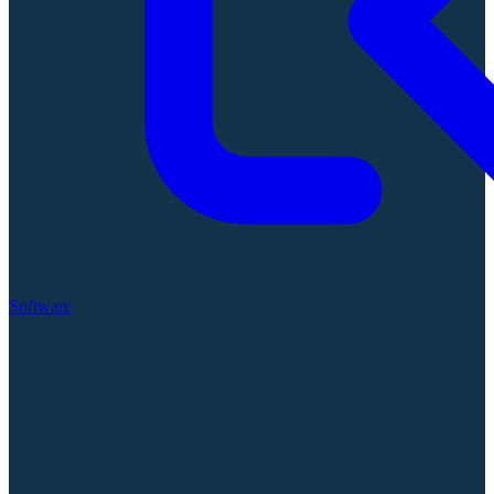
Software