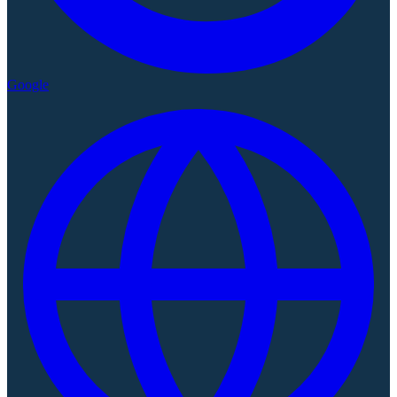
Google