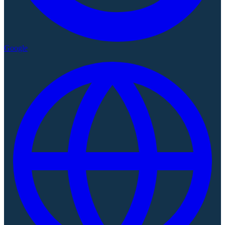
Google