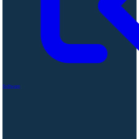
Software