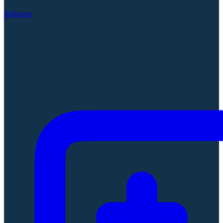
Software