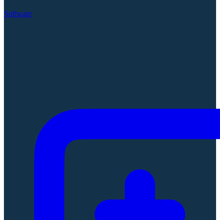
Software