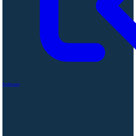
Software