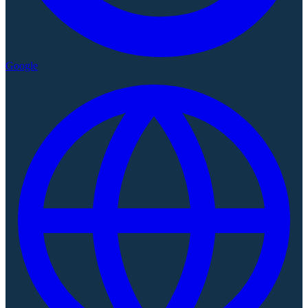
Google