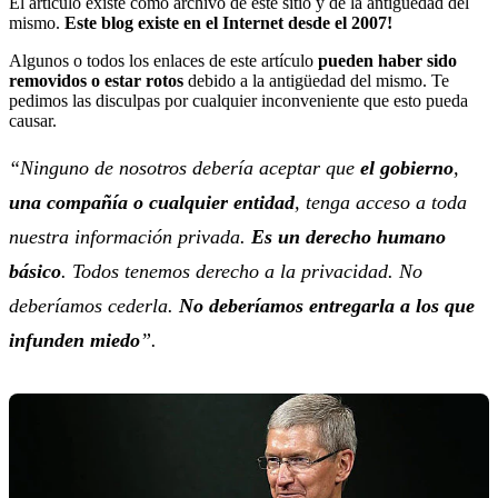
El artículo existe como archivo de este sitio y de la antigüedad del
mismo.
Este blog existe en el Internet desde el 2007!
Algunos o todos los enlaces de este artículo
pueden haber sido
removidos o estar rotos
debido a la antigüedad del mismo. Te
pedimos las disculpas por cualquier inconveniente que esto pueda
causar.
“Ninguno de nosotros debería aceptar que
el gobierno
,
una compañía o cualquier entidad
, tenga acceso a toda
nuestra información privada.
Es un derecho humano
básico
. Todos tenemos derecho a la privacidad. No
deberíamos cederla.
No deberíamos entregarla a los que
infunden miedo
”.