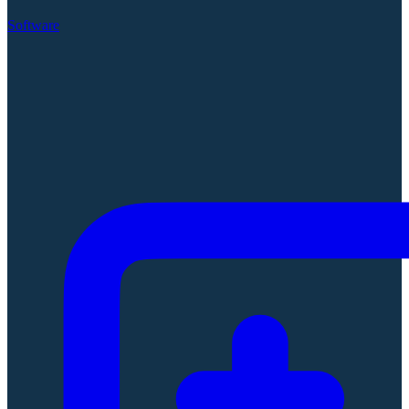
Software