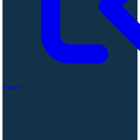
Software