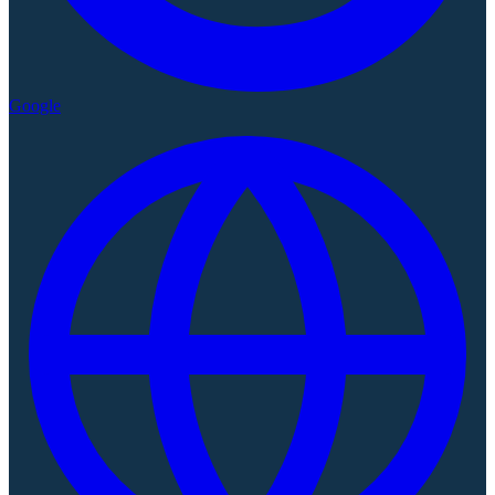
Google