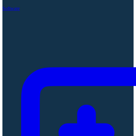
Software