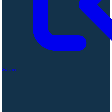
Software