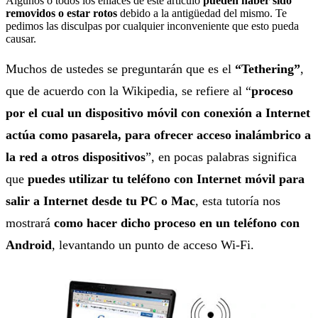
Algunos o todos los enlaces de este artículo
pueden haber sido
removidos o estar rotos
debido a la antigüedad del mismo. Te
pedimos las disculpas por cualquier inconveniente que esto pueda
causar.
Muchos de ustedes se preguntarán que es el
“Tethering”
,
que de acuerdo con la Wikipedia, se refiere al “
proceso
por el cual un dispositivo móvil con conexión a Internet
actúa como pasarela, para ofrecer acceso inalámbrico a
la red a otros dispositivos
”, en pocas palabras significa
que
puedes utilizar tu teléfono con Internet móvil para
salir a Internet desde tu PC o Mac
, esta tutoría nos
mostrará
como hacer dicho proceso en un teléfono con
Android
, levantando un punto de acceso Wi-Fi.