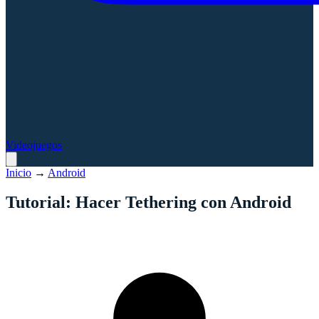
Videojuegos
Inicio
→
Android
Tutorial: Hacer Tethering con Android