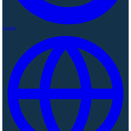
Google