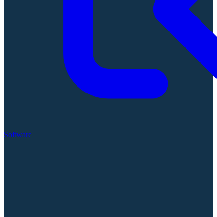
Software