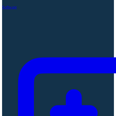
Software