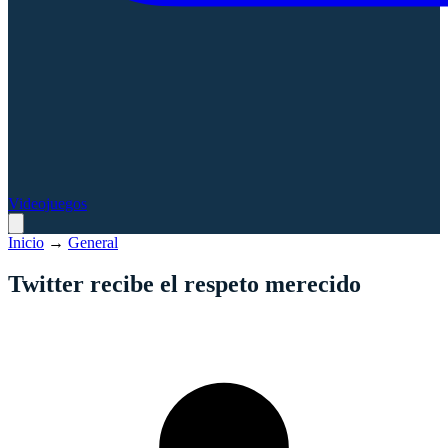
Videojuegos
Inicio
→
General
Twitter recibe el respeto merecido