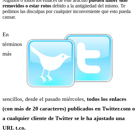
Algunos o todos los enlaces de este artículo
pueden haber sido
removidos o estar rotos
debido a la antigüedad del mismo. Te
pedimos las disculpas por cualquier inconveniente que esto pueda
causar.
En
términos
más
sencillos, desde el pasado miércoles,
todos los enlaces
(con más de 20 caracteres) publicados en Twitter.com o
a cualquier cliente de Twitter se le ha ajustado una
URL t.co.