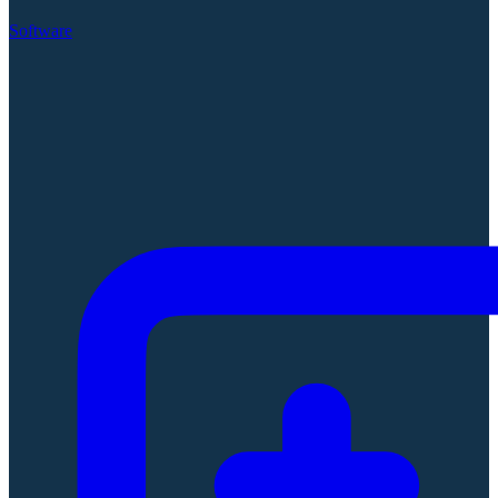
Software