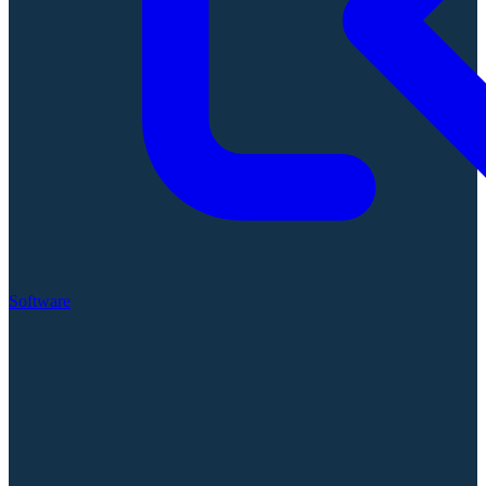
Software