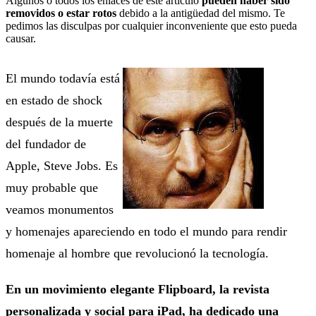
Algunos o todos los enlaces de este artículo
pueden haber sido
removidos o estar rotos
debido a la antigüedad del mismo. Te
pedimos las disculpas por cualquier inconveniente que esto pueda
causar.
El mundo todavía está
en estado de shock
después de la muerte
del fundador de
Apple, Steve Jobs. Es
muy probable que
veamos monumentos
y homenajes apareciendo en todo el mundo para rendir
homenaje al hombre que revolucionó la tecnología.
En un movimiento elegante Flipboard, la revista
personalizada y social para iPad, ha dedicado una