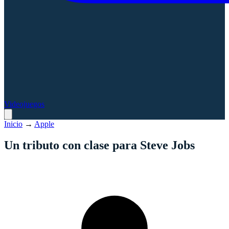
Videojuegos
Inicio
→
Apple
Un tributo con clase para Steve Jobs