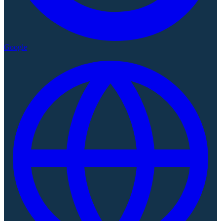
Google