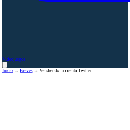
Videojuegos
Inicio
→
Breves
→
Vendiendo tu cuenta Twitter