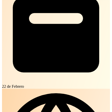
22 de Febrero