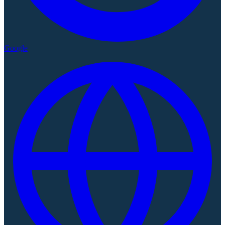
Google