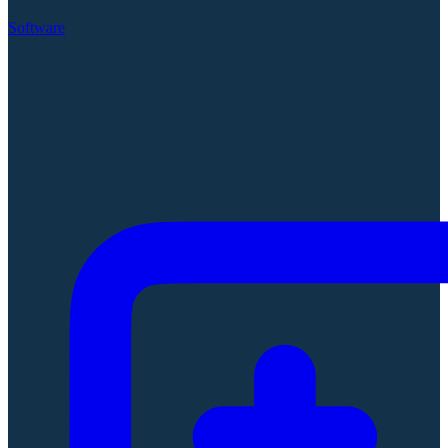
Software