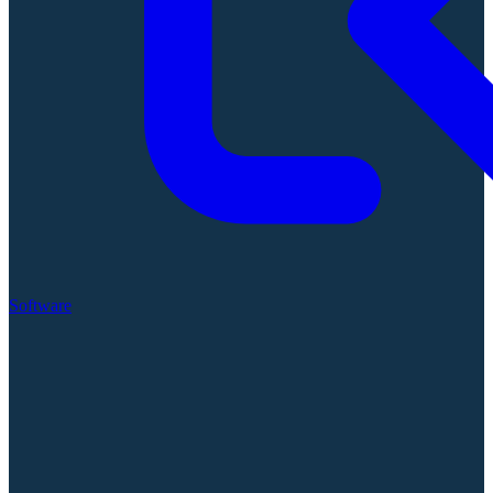
Software