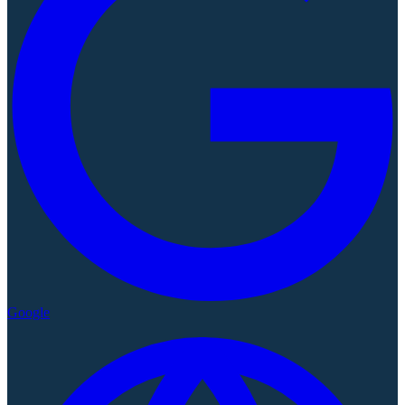
Google