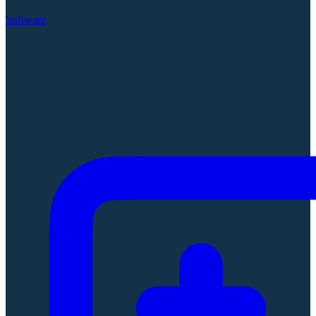
Software