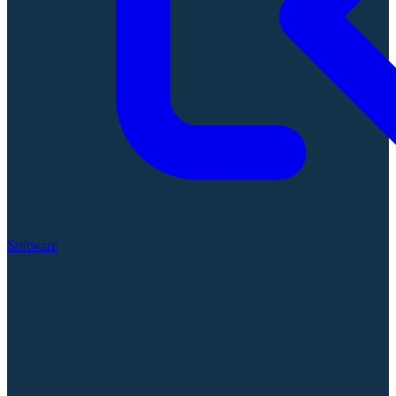
Software