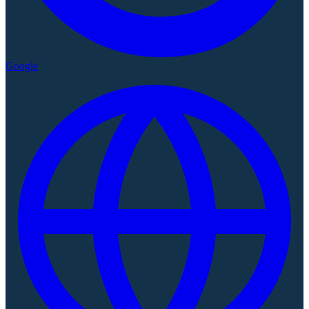
Google