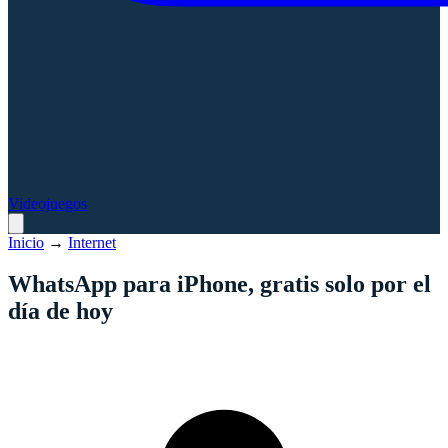
Videojuegos
Inicio
→
Internet
WhatsApp para iPhone, gratis solo por el
día de hoy