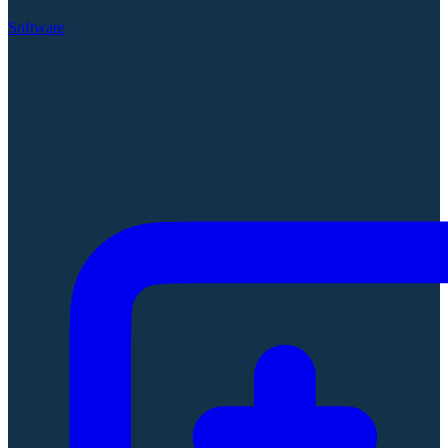
Software