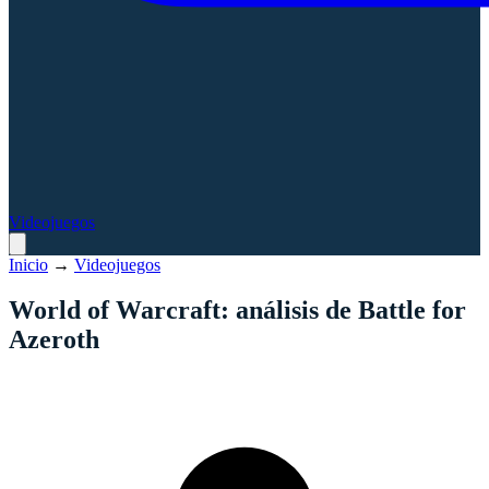
Videojuegos
Inicio
→
Videojuegos
World of Warcraft: análisis de Battle for
Azeroth