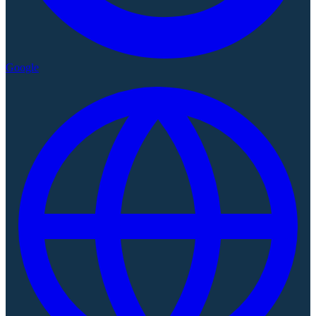
Google