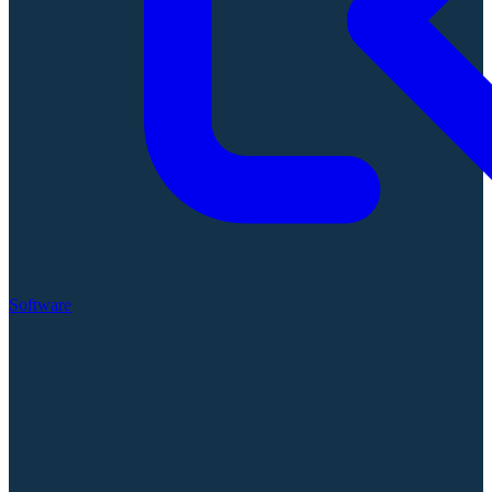
Software