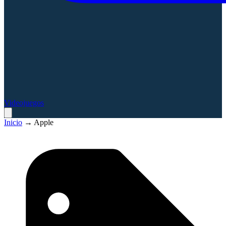
Videojuegos
Inicio
→
Apple