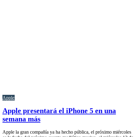
Apple
Apple presentará el iPhone 5 en una
semana más
Apple la gran compañía ya ha hecho pública, el próximo miércoles