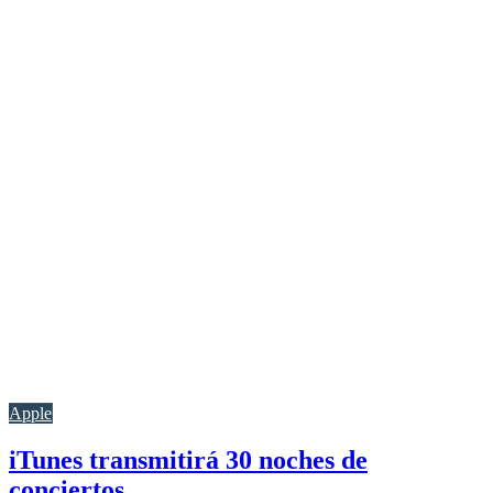
Apple
iTunes transmitirá 30 noches de
conciertos