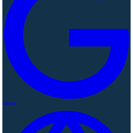
Google