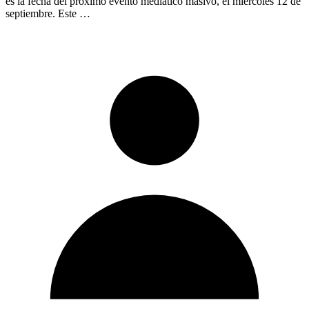
es la fecha del próximo evento mediático masivo, el miércoles 12 de
septiembre. Este …