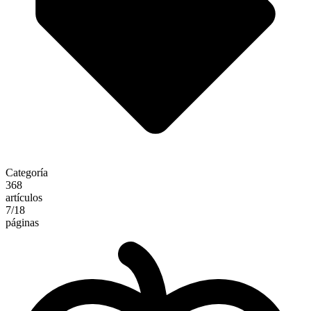
Categoría
368
artículos
7
/18
páginas