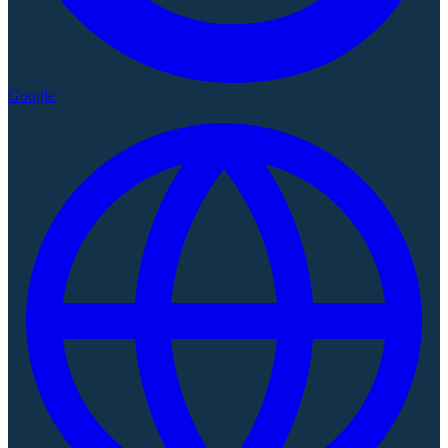
Google