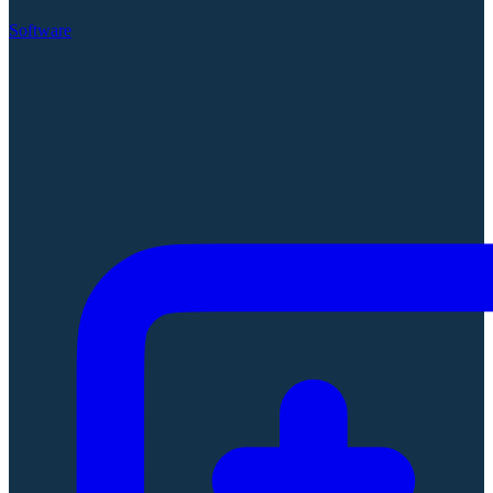
Software