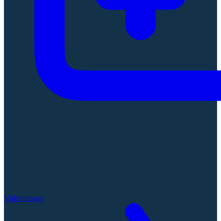
Videojuegos