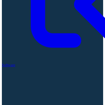
Software