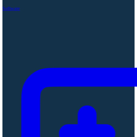
Software