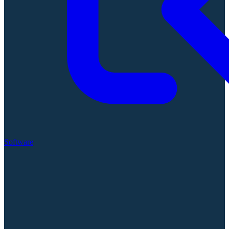
Software