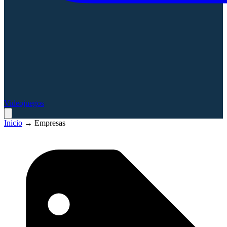
Videojuegos
Inicio
→
Empresas