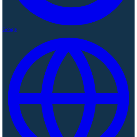
Google