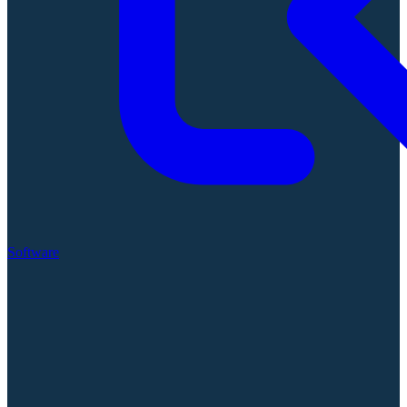
Software