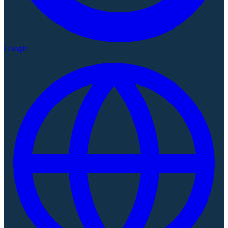
Google