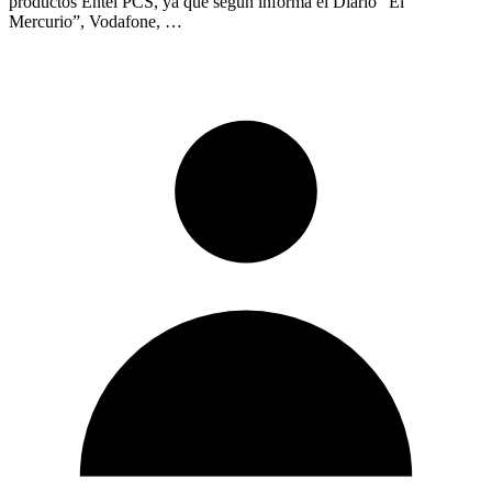
productos Entel PCS, ya que según informa el Diario “El
Mercurio”, Vodafone, …