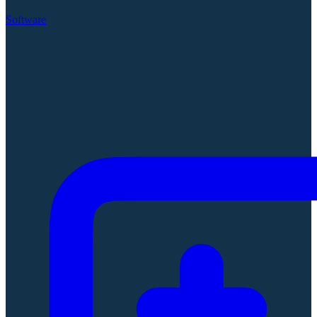
Software