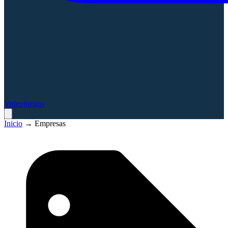
Videojuegos
Inicio
→
Empresas