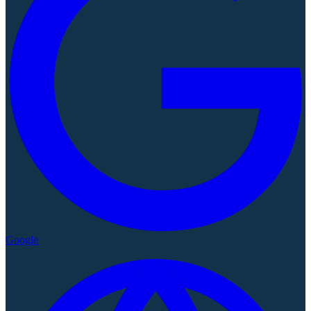
Google