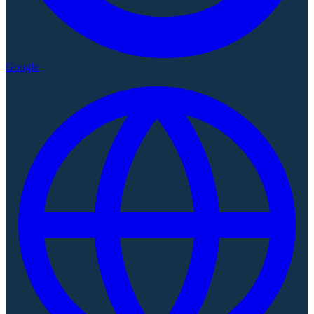
Google