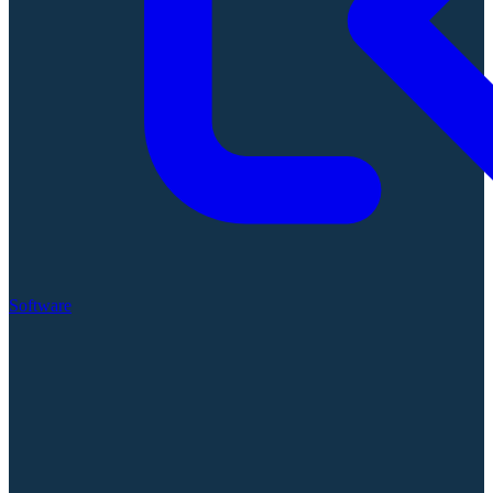
Software