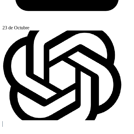
23 de Octubre