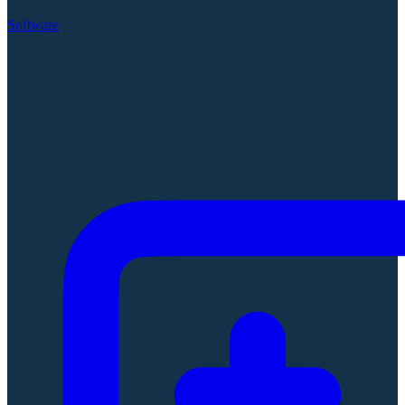
Software