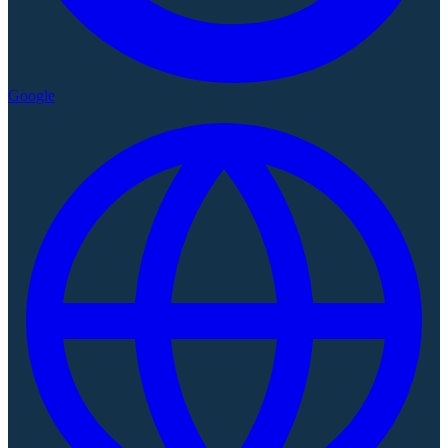
Google