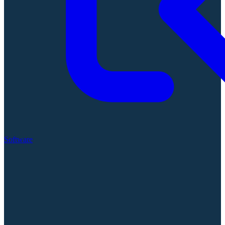
Software