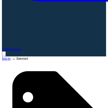
Videojuegos
Inicio
→
Internet