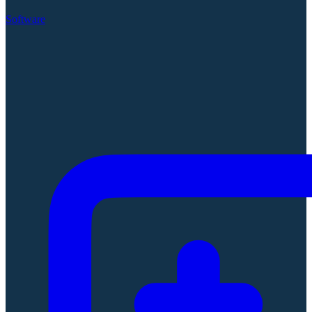
Software