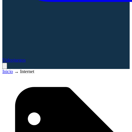
Videojuegos
Inicio
→
Internet