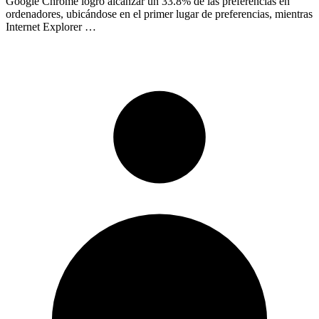
Google Chrome logró alcanzar un 33.8% de las preferencias en
ordenadores, ubicándose en el primer lugar de preferencias, mientras
Internet Explorer …