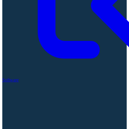
Software