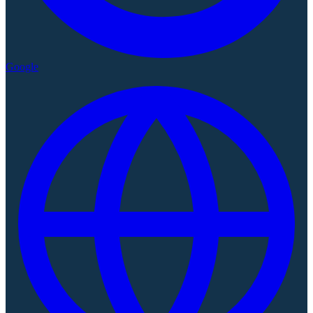
Google