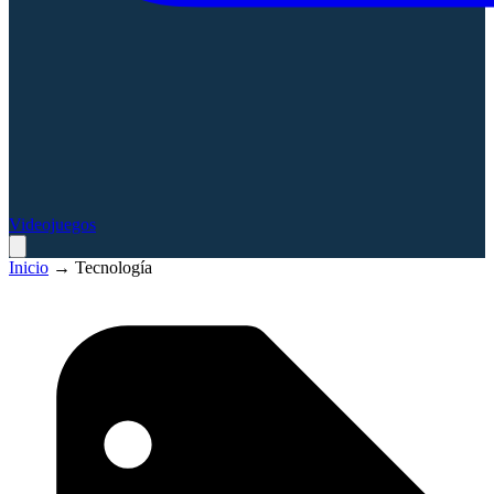
Videojuegos
Inicio
→
Tecnología