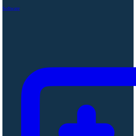
Software