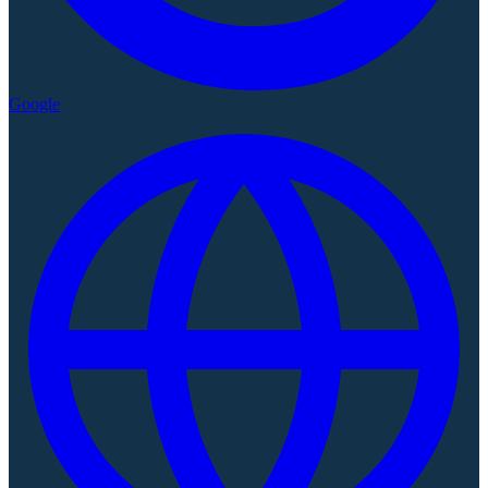
Google