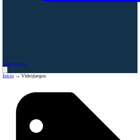
Videojuegos
Inicio
→
Videojuegos