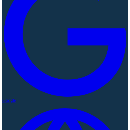
Google