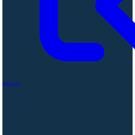
Software