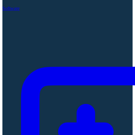
Software