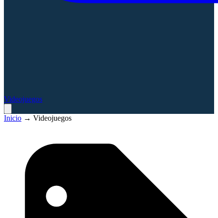
Videojuegos
Inicio
→
Videojuegos