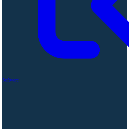
Software