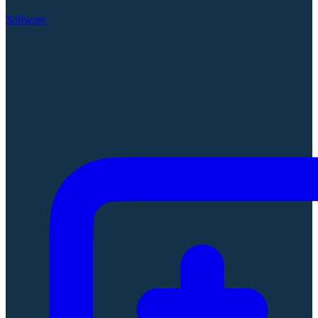
Software