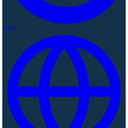
Google